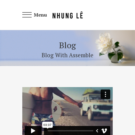
Menu
Blog
Blog With Assemble