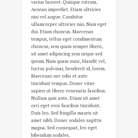
varius laoreet. Quisque rutrum.
Aenean imperdiet. Etiam ultricies
nisi vel augue. Curabitur
ullamcorper ultricies nisi. Nam eget
dui. Etiam rhoncus. Maecenas
tempus, tellus eget condimentum
rhoncus, sem quam semper libero,
sit amet adipiscing sem neque sed
ipsum. Nam quam nunc, blandit vel,
luctus pulvinar, hendrerit id, lorem.
Maecenas nec odio et ante
tincidunt tempus. Donec vitae
sapien ut libero venenatis faucibus.
Nullam quis ante. Etiam sit amet
orci eget eros faucibus tincidunt.
Duis leo. Sed fringilla mauris sit
amet nibh. Donec sodales sagittis
magna. Sed consequat, leo eget
bibendum sodales.