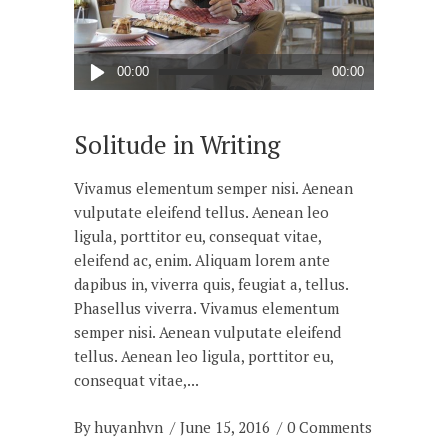
Audio
00:00
00:00
Player
Solitude in Writing
Vivamus elementum semper nisi. Aenean
vulputate eleifend tellus. Aenean leo
ligula, porttitor eu, consequat vitae,
eleifend ac, enim. Aliquam lorem ante
dapibus in, viverra quis, feugiat a, tellus.
Phasellus viverra. Vivamus elementum
semper nisi. Aenean vulputate eleifend
tellus. Aenean leo ligula, porttitor eu,
consequat vitae,
By
huyanhvn
June 15, 2016
0 Comments