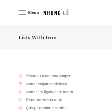
Menu
Lists With Icon
Vivamus elementum semper
Aenean vulputate eleifend
Aenean leo ligula, porttitor eu
Phasellus viverra nulla
Quisque rutrum imperdiet